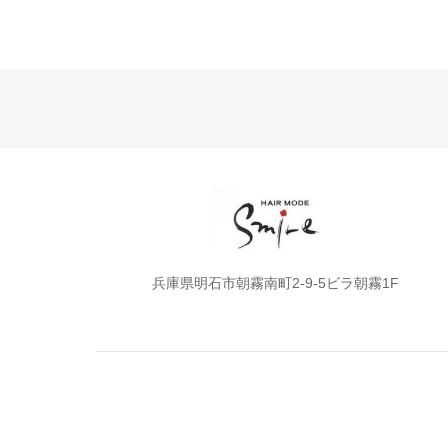
兵庫県明石市朝霧南町2-9-5ビラ朝霧1F