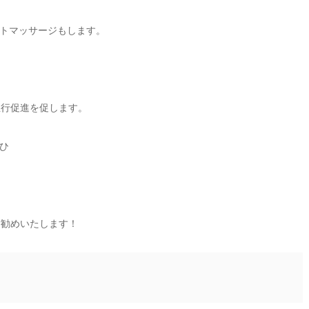
トマッサージもします。
血行促進を促します。
ひ
お勧めいたします！