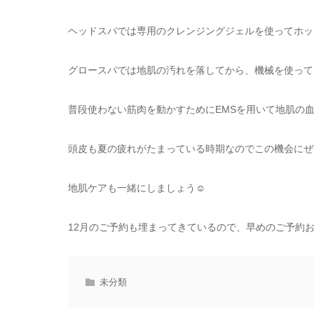
ヘッドスパでは専用のクレンジングジェルを使ってホッ
グロースパでは地肌の汚れを落してから、機械を使って
普段使わない筋肉を動かすためにEMSを用いて地肌の
頭皮も夏の疲れがたまっている時期なのでこの機会にぜ
地肌ケアも一緒にしましょう☺
12月のご予約も埋まってきているので、早めのご予約
未分類