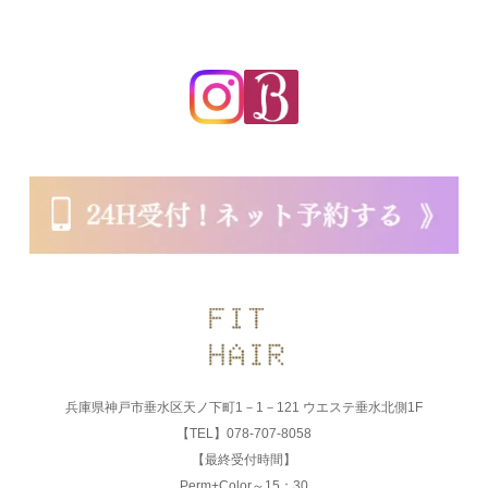
兵庫県神戸市垂水区天ノ下町1－1－121 ウエステ垂水北側1F
【TEL】078-707-8058
【最終受付時間】
Perm+Color～15：30