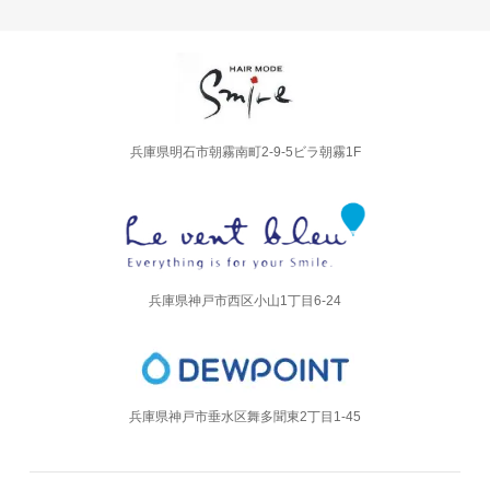
兵庫県明石市朝霧南町2-9-5ビラ朝霧1F
兵庫県​神戸市西区小山1丁目6-24
兵庫県神戸市垂水区舞多聞東2丁目1-45